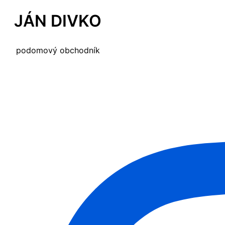
JÁN DIVKO
podomový obchodník