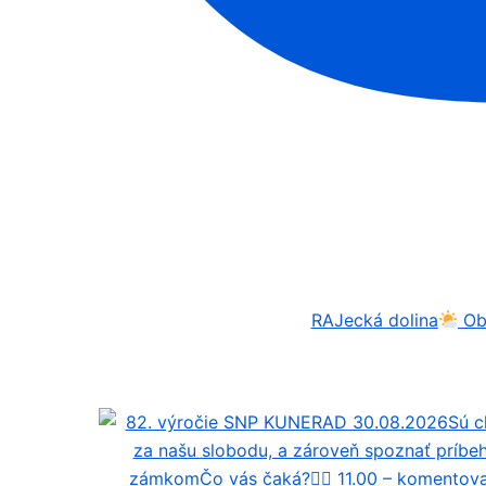
RAJecká dolina
Obl