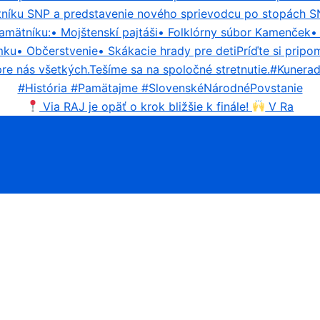
Via RAJ je opäť o krok bližšie k finále!
V Ra