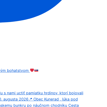
odným bohatstvom