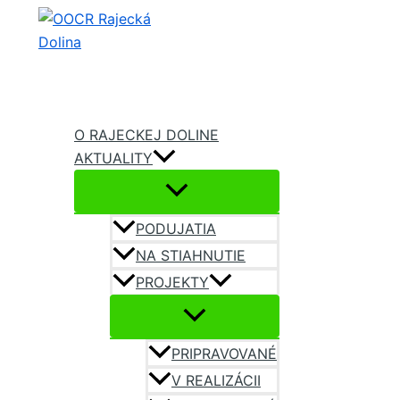
Preskočiť
na
obsah
O RAJECKEJ DOLINE
AKTUALITY
PODUJATIA
NA STIAHNUTIE
PROJEKTY
PRIPRAVOVANÉ
V REALIZÁCII